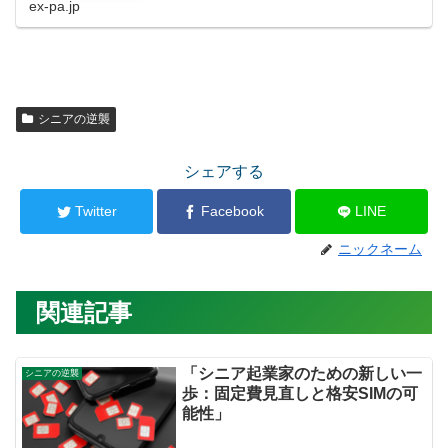
ex-pa.jp
シニアの逆襲
シェアする
Twitter
Facebook
LINE
ニックネーム
関連記事
「シニア起業家のための新しい一
シニアの逆襲
歩：固定費見直しと格安SIMの可
能性」