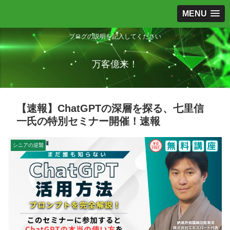
MENU
ブログの説明を記入してください
万客億来！
【速報】ChatGPTの深層を探る、七里信
一氏の特別セミナー開催！速報
シニアの逆襲