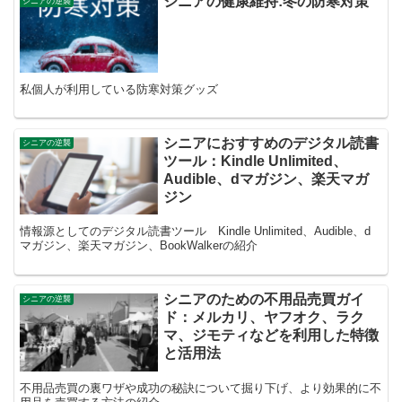
シニアの健康維持:冬の防寒対策
シニアの逆襲
私個人が利用している防寒対策グッズ
シニアにおすすめのデジタル読書
シニアの逆襲
ツール：Kindle Unlimited、
Audible、dマガジン、楽天マガ
ジン
情報源としてのデジタル読書ツール Kindle Unlimited、Audible、d
マガジン、楽天マガジン、BookWalkerの紹介
シニアのための不用品売買ガイ
シニアの逆襲
ド：メルカリ、ヤフオク、ラク
マ、ジモティなどを利用した特徴
と活用法
不用品売買の裏ワザや成功の秘訣について掘り下げ、より効果的に不