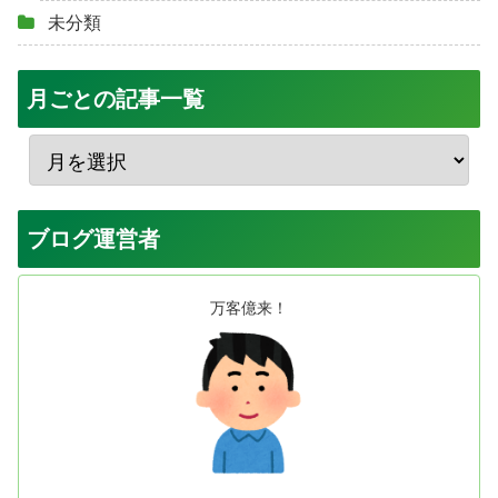
未分類
月ごとの記事一覧
ブログ運営者
万客億来！