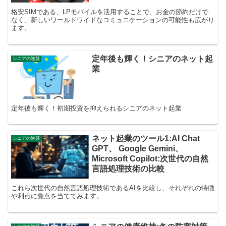
格安SIMである、LPモバイルを活用することで、お金の節約だけで
なく、新しいワールドワイドなコミュニケーションの可能性も広がり
ます。
定年後も輝く！シニアのネット起
シニアの逆襲
業
定年後も輝く！初期投資を抑えられるシニアのネット起業
ネット起業のツール1:AI Chat
シニアの逆襲
GPT、 Google Gemini、
Microsoft Copilot:次世代の自然
言語処理技術の比較
これら次世代の自然言語処理技術であるAIを比較し、それぞれの特徴
や利点に焦点を当ててみます。